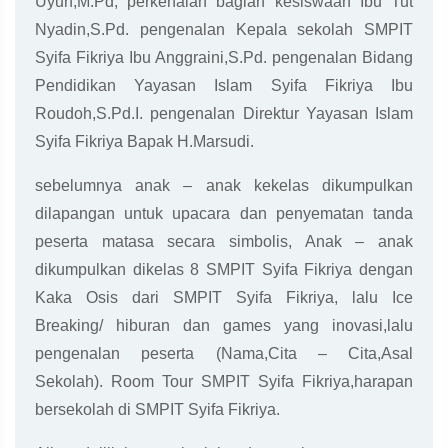
Uyun,M.Pd, perkenalan bagian kesiswaan Ibu Tut
Nyadin,S.Pd. pengenalan Kepala sekolah SMPIT
Syifa Fikriya Ibu Anggraini,S.Pd. pengenalan Bidang
Pendidikan Yayasan Islam Syifa Fikriya Ibu
Roudoh,S.Pd.I. pengenalan Direktur Yayasan Islam
Syifa Fikriya Bapak H.Marsudi.
sebelumnya anak – anak kekelas dikumpulkan
dilapangan untuk upacara dan penyematan tanda
peserta matasa secara simbolis, Anak – anak
dikumpulkan dikelas 8 SMPIT Syifa Fikriya dengan
Kaka Osis dari SMPIT Syifa Fikriya, lalu Ice
Breaking/ hiburan dan games yang inovasi,lalu
pengenalan peserta (Nama,Cita – Cita,Asal
Sekolah). Room Tour SMPIT Syifa Fikriya,harapan
bersekolah di SMPIT Syifa Fikriya.