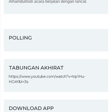
Alhamdullilah acara berjalan dengan lancar.
POLLING
TABUNGAN AKHIRAT
https://www.youtube.com/watch?v=trp1Hu-
HG4Y&t=3s
DOWNLOAD APP